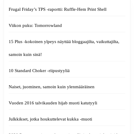
Frugal Friday’s TPS -raportti: Ruffle-Hem Print Shell
Viikon puku: Tomorrowland
15 Plus -kokoinen ylpeys näyttää bloggaajilta, vaikuttajilta,
samoin kuin sinä!
10 Standard Choker -riipustyyliä
Naiset, juominen, samoin kuin ylenmääräinen
Vuoden 2016 talvikauden hijab muoti katutyyli
Julkkikset, jotka houkuttelevat kukka -muoti