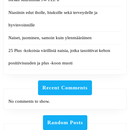
Niasiinin edut iholle, hiuksille sekä terveydelle ja
hyvinvoinnille
Naiset, juominen, samoin kuin ylenmääräinen
25 Plus -kokoisia värillisiä naisia, jotka tasoittivat kehon
positiivisuuden ja plus -koon muoti
Recent Comments
No comments to show.
Random Posts