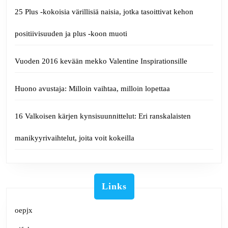
25 Plus -kokoisia värillisiä naisia, jotka tasoittivat kehon
positiivisuuden ja plus -koon muoti
Vuoden 2016 kevään mekko Valentine Inspirationsille
Huono avustaja: Milloin vaihtaa, milloin lopettaa
16 Valkoisen kärjen kynsisuunnittelut: Eri ranskalaisten
manikyyrivaihtelut, joita voit kokeilla
Links
oepjx