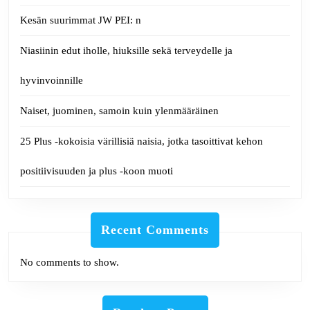
Kesän suurimmat JW PEI: n
Niasiinin edut iholle, hiuksille sekä terveydelle ja
hyvinvoinnille
Naiset, juominen, samoin kuin ylenmääräinen
25 Plus -kokoisia värillisiä naisia, jotka tasoittivat kehon
positiivisuuden ja plus -koon muoti
Recent Comments
No comments to show.