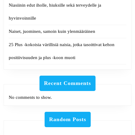
Niasiinin edut iholle, hiuksille sekä terveydelle ja
hyvinvoinnille
Naiset, juominen, samoin kuin ylenmääräinen
25 Plus -kokoisia värillisiä naisia, jotka tasoittivat kehon
positiivisuuden ja plus -koon muoti
Recent Comments
No comments to show.
Random Posts