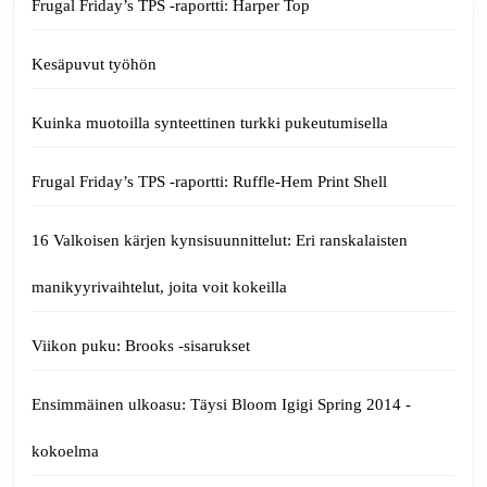
Frugal Friday’s TPS -raportti: Harper Top
Kesäpuvut työhön
Kuinka muotoilla synteettinen turkki pukeutumisella
Frugal Friday’s TPS -raportti: Ruffle-Hem Print Shell
16 Valkoisen kärjen kynsisuunnittelut: Eri ranskalaisten
manikyyrivaihtelut, joita voit kokeilla
Viikon puku: Brooks -sisarukset
Ensimmäinen ulkoasu: Täysi Bloom Igigi Spring 2014 -
kokoelma