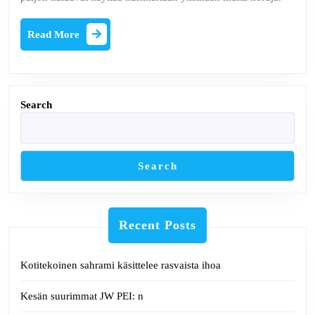
Read
Read More
More
Search
Search
Recent Posts
Kotitekoinen sahrami käsittelee rasvaista ihoa
Kesän suurimmat JW PEI: n